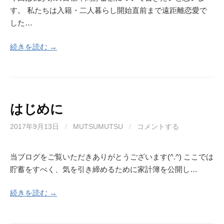
す。 私たちは入籍・二人暮らし開始直前まで遠距離恋愛で
した…
続きを読む →
はじめに
2017年9月13日
/
MUTSUMUTSU
/
コメントする
当ブログをご覧いただきありがとうございます(^.^) ここでは
貯蓄をすべく、気を引き締めるために家計簿を公開し…
続きを読む →